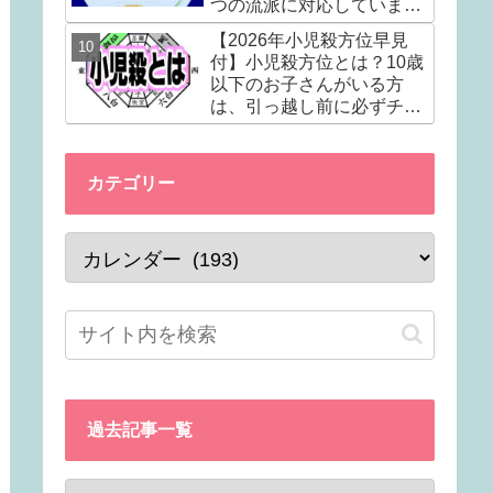
つの流派に対応していま
す。
【2026年小児殺方位早見
付】小児殺方位とは？10歳
以下のお子さんがいる方
は、引っ越し前に必ずチェ
ック！！
カテゴリー
過去記事一覧