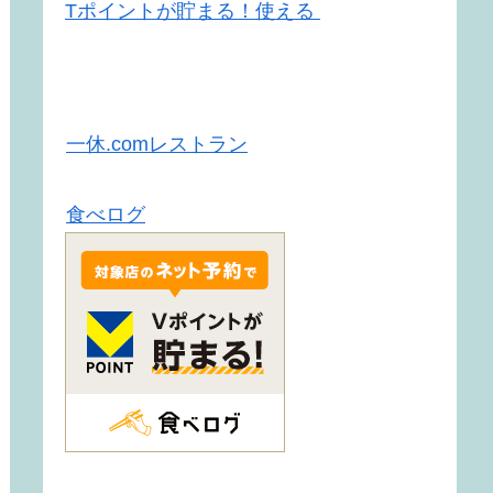
Tポイントが貯まる！使える
一休.comレストラン
食べログ