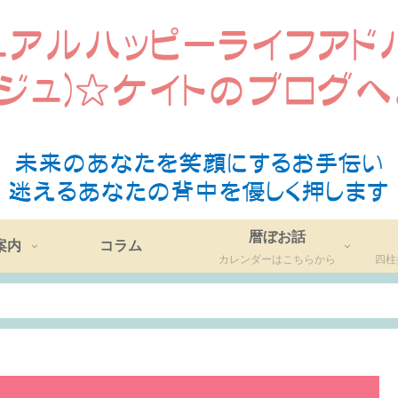
暦ぼお話
案内
コラム
カレンダーはこちらから
四柱