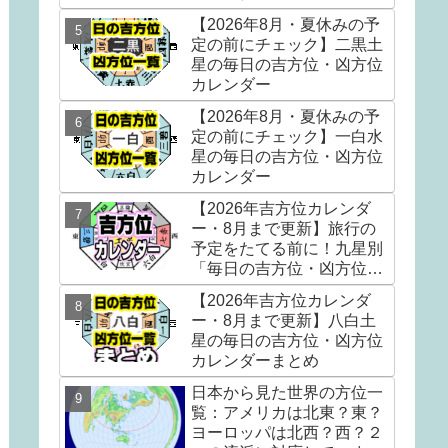
【2026年8月・夏休みの予
定の前にチェック】二黒土
星の毎日の吉方位・凶方位
カレンダー
【2026年8月・夏休みの予
定の前にチェック】一白水
星の毎日の吉方位・凶方位
カレンダー
【2026年吉方位カレンダ
ー・8月まで更新】旅行の
予定をたてる前に！九星別
「毎日の吉方位・凶方位」
カレンダー。吉方位散歩で
【2026年吉方位カレンダ
『運の貯金』をしましょう
ー・8月まで更新】八白土
星の毎日の吉方位・凶方位
カレンダーまとめ
日本から見た世界の方位一
覧：アメリカは北東？東？
ヨーロッパは北西？西？２