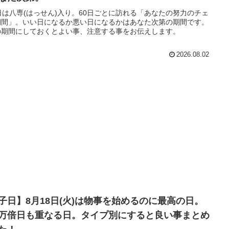
日は八専(はっせん)入り。60日ごとに訪れる「あなたの努力のチェ
期間」。いい日になるか悪い日になるかはあなた次第の期間です。
の期間にしておくとよい事、注意する事をお伝えします。
2026.08.02
子日】8月18日(火)は物事を始めるのに最高の日。
万倍日も重なる日。タイプ別にすると良い事まとめ