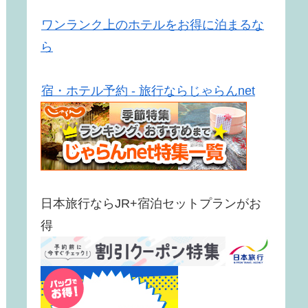
ワンランク上のホテルをお得に泊まるな
ら
宿・ホテル予約 - 旅行ならじゃらんnet
日本旅行ならJR+宿泊セットプランがお
得