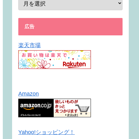
広告
楽天市場
Amazon
Yahoo!ショッピング！