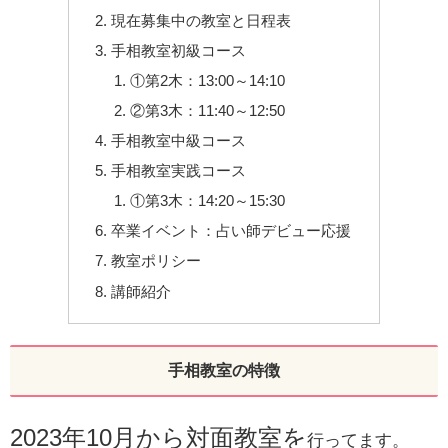
現在募集中の教室と日程表
手相教室初級コース
①第2木：13:00～14:10
②第3木：11:40～12:50
手相教室中級コース
手相教室実践コース
①第3木：14:20～15:30
卒業イベント：占い師デビュー応援
教室ポリシー
講師紹介
手相教室の特徴
2023年
10月から対面教室を
行ってます。