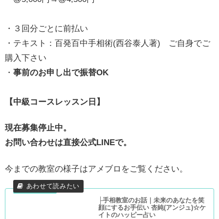
・３回分ごとに前払い
・テキスト：百発百中手相術(西谷泰人著) ご自身でご
購入下さい
・
事前のお申し出で振替OK
【中級コースレッスン日】
現在募集停止中。
お問い合わせは直接公式LINEで。
今までの教室の様子はアメブロをご覧ください。
├手相教室のお話｜未来のあなたを笑
顔にするお手伝い 杏純(アンジュ)☆ケ
イトのハッピー占い