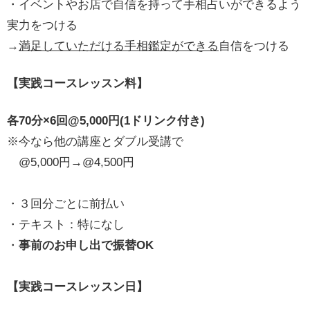
・イベントやお店で自信を持って手相占いができるよう
実力をつける
→
満足していただける手相鑑定ができる
自信をつける
【実践コースレッスン料】
各70分×6回@5,000円(1ドリンク付き)
※今なら他の講座とダブル受講で
@5,000円→@4,500円
・３回分ごとに前払い
・テキスト：特になし
・
事前のお申し出で振替OK
【実践コースレッスン日】