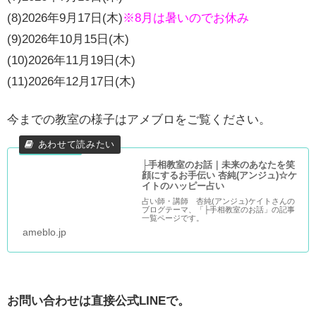
(8)2026年9月17日(木)
※8月は暑いのでお休み
(9)2026年10月15日(木)
(10)2026年11月19日(木)
(11)2026年12月17日(木)
今までの教室の様子はアメブロをご覧ください。
├手相教室のお話｜未来のあなたを笑
顔にするお手伝い 杏純(アンジュ)☆ケ
イトのハッピー占い
占い師・講師 杏純(アンジュ)ケイトさんの
ブログテーマ、「├手相教室のお話」の記事
一覧ページです。
ameblo.jp
お問い合わせは直接公式LINEで。