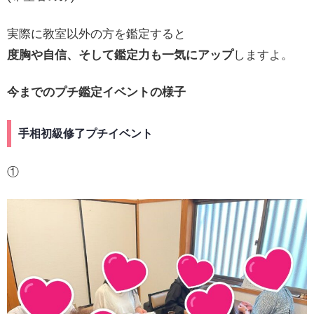
実際に教室以外の方を鑑定すると
度胸や自信、そして鑑定力も一気にアップ
しますよ。
今までのプチ鑑定イベントの様子
手相初級修了プチイベント
①