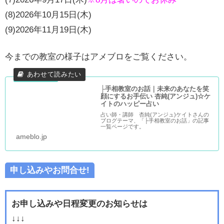
(8)2026年10月15日(木)
(9)2026年11月19日(木)
今までの教室の様子はアメブロをご覧ください。
├手相教室のお話｜未来のあなたを笑
顔にするお手伝い 杏純(アンジュ)☆ケ
イトのハッピー占い
占い師・講師 杏純(アンジュ)ケイトさんの
ブログテーマ、「├手相教室のお話」の記事
一覧ページです。
ameblo.jp
申し込みやお問合せ!
お申し込みや日程変更のお知らせは
↓↓↓