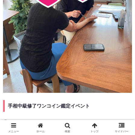
手相中級修了ワンコイン鑑定イベント
①
メニュー
ホーム
検索
トップ
サイドバー