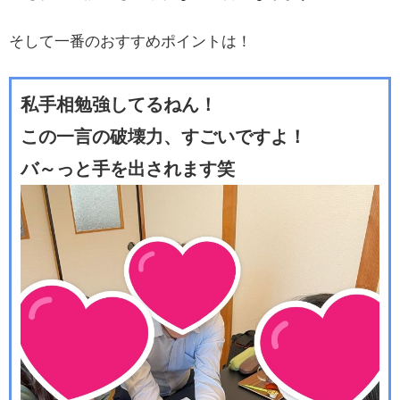
そして一番のおすすめポイントは！
私手相勉強してるねん！
この一言の破壊力、すごいですよ！
バ～っと手を出されます笑