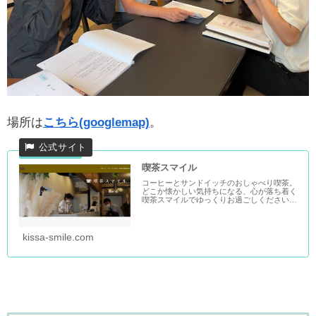
場所は
こちら(googlemap)
。
喫茶スマイル
コーヒーとサンドイッチのおしゃべり喫茶。
どこか懐かしい気持ちになる、心が落ち着く
喫茶スマイルでゆっくりお過ごしください。
スマイル英会話の１Fにあります。
kissa-smile.com