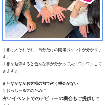
手相は人それぞれ、自分だけの開運ポイントが分かりま
す。
手相を勉強すると色んな事が分かって
人生ワクワクして
きますよ
また
なかなかお客様の前で占う機会がない
、
とおっしゃる方のために
占いイベントでのデビューの機会もご提供
して