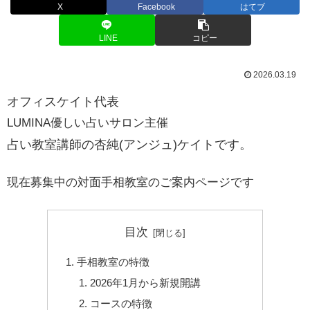
X
Facebook
はてブ
LINE
コピー
2026.03.19
オフィスケイト代表
LUMINA優しい占いサロン主催
占い教室講師の杏純(アンジュ)ケイトです。
現在募集中の対面手相教室のご案内ページです
目次
手相教室の特徴
2026年1月から新規開講
コースの特徴