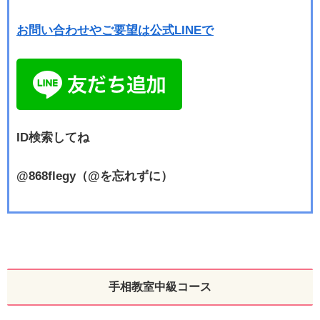
お問い合わせやご要望は公式LINEで
ID検索してね
@868flegy（@を忘れずに）
手相教室中級コース