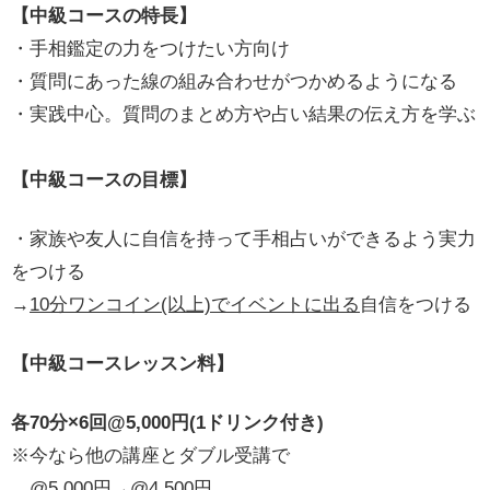
【中級コースの特長】
・手相鑑定の力をつけたい方向け
・質問にあった線の組み合わせがつかめるようになる
・実践中心。質問のまとめ方や占い結果の伝え方を学ぶ
【中級コースの目標】
・家族や友人に自信を持って手相占いができるよう実力
をつける
→
10分ワンコイン(以上)でイベントに出る
自信をつける
【中級コースレッスン料】
各70分×6回@5,000円(1ドリンク付き)
※今なら他の講座とダブル受講で
@5,000円→@4,500円