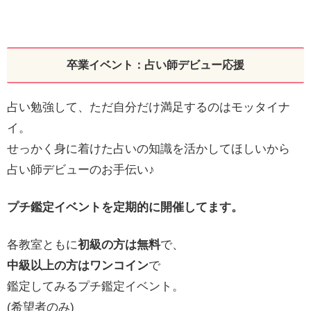
卒業イベント：占い師デビュー応援
占い勉強して、ただ自分だけ満足するのはモッタイナ
イ。
せっかく身に着けた占いの知識を活かしてほしいから
占い師デビューのお手伝い♪
プチ鑑定イベントを定期的に開催してます。
各教室ともに
初級の方は無料
で、
中級以上の方はワンコイン
で
鑑定してみるプチ鑑定イベント。
(希望者のみ)