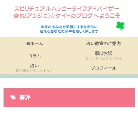
ホーム
占い教室のご案内
暦ぼお話
コラム
カレンダーはこちらから
占い
プロフィール
四柱推命やタロットなど
書評