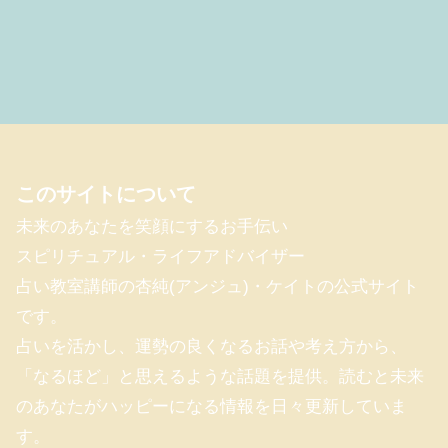
このサイトについて
未来のあなたを笑顔にするお手伝い
スピリチュアル・ライフアドバイザー
占い教室講師の杏純(アンジュ)・ケイトの公式サイト
です。
占いを活かし、運勢の良くなるお話や考え方から、
「なるほど」と思えるような話題を提供。読むと未来
のあなたがハッピーになる情報を日々更新していま
す。