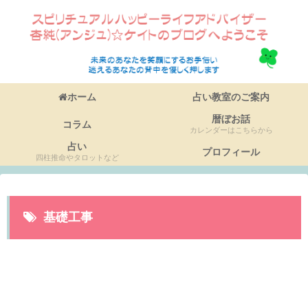
ホーム
占い教室のご案内
暦ぼお話
コラム
カレンダーはこちらから
占い
プロフィール
四柱推命やタロットなど
基礎工事