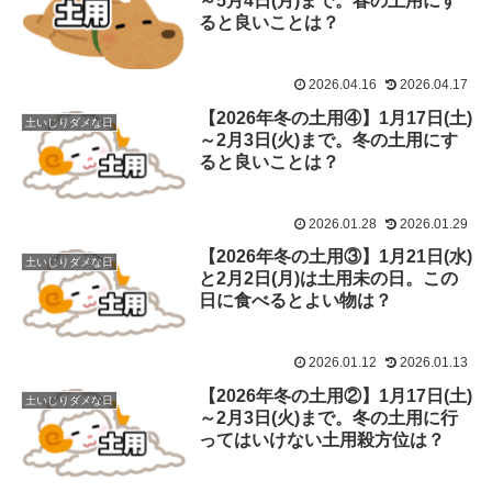
～5月4日(月)まで。春の土用にす
ると良いことは？
2026.04.16
2026.04.17
【2026年冬の土用④】1月17日(土)
土いじりダメな日
～2月3日(火)まで。冬の土用にす
ると良いことは？
2026.01.28
2026.01.29
【2026年冬の土用③】1月21日(水)
土いじりダメな日
と2月2日(月)は土用未の日。この
日に食べるとよい物は？
2026.01.12
2026.01.13
【2026年冬の土用②】1月17日(土)
土いじりダメな日
～2月3日(火)まで。冬の土用に行
ってはいけない土用殺方位は？