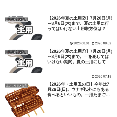
【2026年夏の土用②】7月20日(月)
土いじりダメな日
～8月6日(木)まで。夏の土用に行
ってはいけない土用殺方位は？
2026.08.01
2026.08.02
【2026年夏の土用①】7月20日(月)
土いじりダメな日
～8月6日(木)まで。土を犯しては
いけない期間。夏の土用にしては
ダメな事は？
2026.07.18
【2026年・土用丑の日】今年は7
土いじりダメな日
月26日(日)。ウナギ以外にもある
食べるといいもの。土用たまごや
土用シジミ、土用餅って？