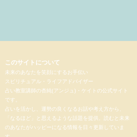
このサイトについて
未来のあなたを笑顔にするお手伝い
スピリチュアル・ライフアドバイザー
占い教室講師の杏純(アンジュ)・ケイトの公式サイト
です。
占いを活かし、運勢の良くなるお話や考え方から、
「なるほど」と思えるような話題を提供。読むと未来
のあなたがハッピーになる情報を日々更新していま
す。