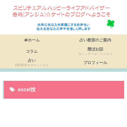
ホーム
占い教室のご案内
暦ぼお話
コラム
カレンダーはこちらから
占い
プロフィール
四柱推命やタロットなど
excel技