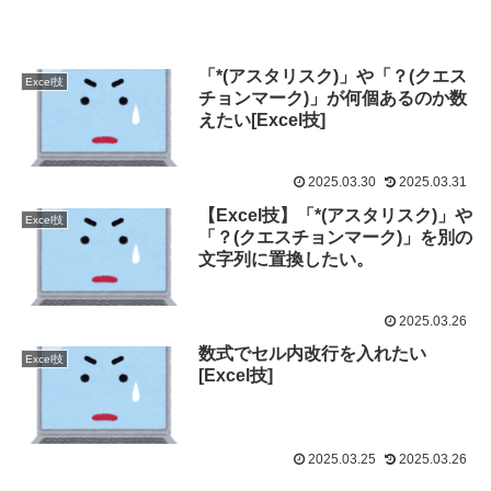
「*(アスタリスク)」や「？(クエス
Excel技
チョンマーク)」が何個あるのか数
えたい[Excel技]
2025.03.30
2025.03.31
【Excel技】「*(アスタリスク)」や
Excel技
「？(クエスチョンマーク)」を別の
文字列に置換したい。
2025.03.26
数式でセル内改行を入れたい
Excel技
[Excel技]
2025.03.25
2025.03.26