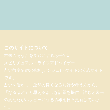
このサイトについて
未来のあなたを笑顔にするお手伝い
スピリチュアル・ライフアドバイザー
占い教室講師の杏純(アンジュ)・ケイトの公式サイト
です。
占いを活かし、運勢の良くなるお話や考え方から、
「なるほど」と思えるような話題を提供。読むと未来
のあなたがハッピーになる情報を日々更新していま
す。