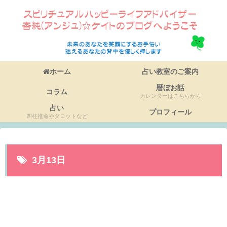
ホーム
占い教室のご案内
暦ぼお話
コラム
カレンダーはこちらから
占い
プロフィール
四柱推命やタロットなど
3月13日