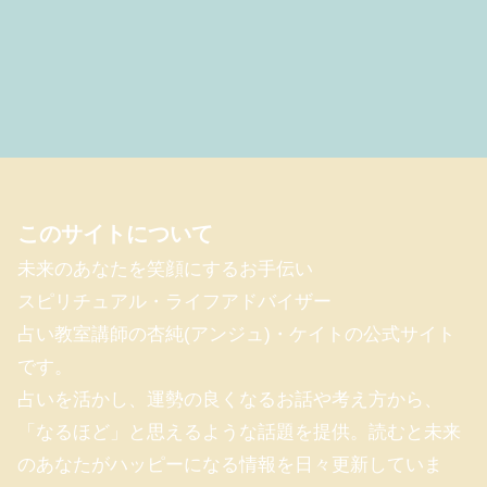
このサイトについて
未来のあなたを笑顔にするお手伝い
スピリチュアル・ライフアドバイザー
占い教室講師の杏純(アンジュ)・ケイトの公式サイト
です。
占いを活かし、運勢の良くなるお話や考え方から、
「なるほど」と思えるような話題を提供。読むと未来
のあなたがハッピーになる情報を日々更新していま