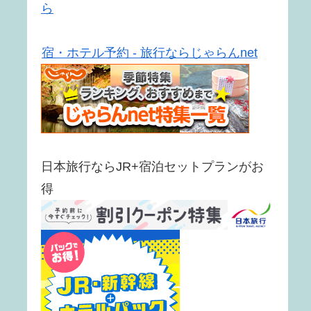
ら
宿・ホテル予約 - 旅行ならじゃらんnet
日本旅行ならJR+宿泊セットプランがお
得