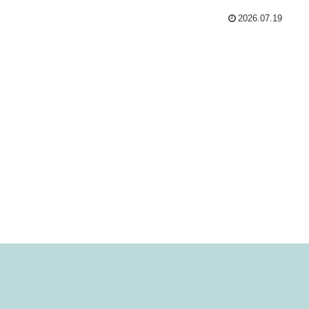
2026.07.19