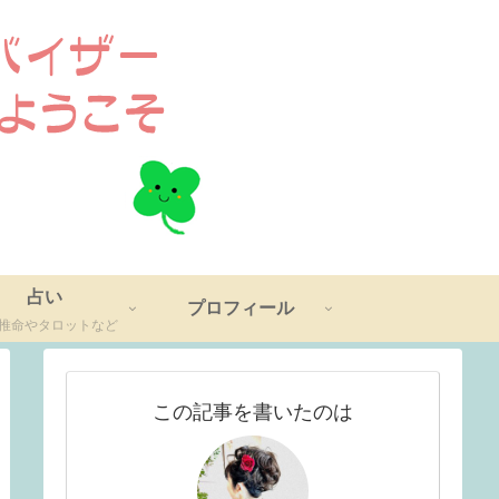
占い
プロフィール
推命やタロットなど
この記事を書いたのは