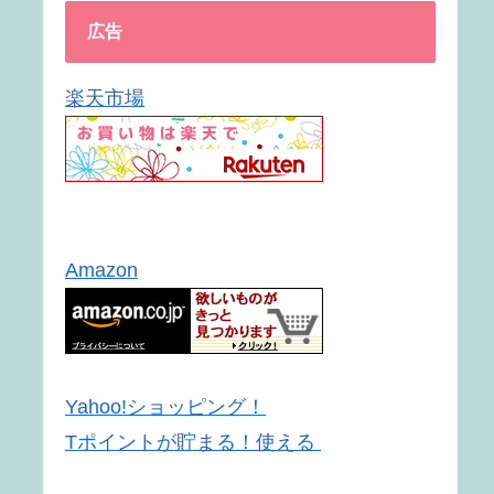
広告
楽天市場
Amazon
Yahoo!ショッピング！
Tポイントが貯まる！使える