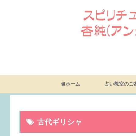
ホーム
占い教室のご
古代ギリシャ