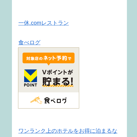
一休.comレストラン
食べログ
ワンランク上のホテルをお得に泊まるな