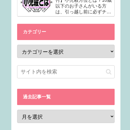
付】小児殺方位とは？10歳
以下のお子さんがいる方
は、引っ越し前に必ずチェ
ック！！
カテゴリー
過去記事一覧