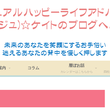
暦ぼお話
案内
コラム
カレンダーはこちらから
四柱