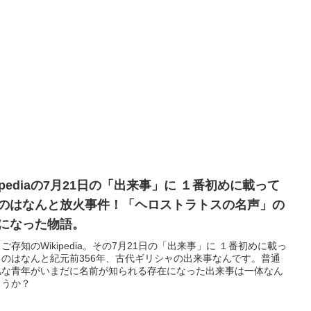
kipediaの7月21日の「出来事」に １番初めに載って
のはなんと放火事件！「ヘロストラトスの名声」の
になった物語。
ご存知のWikipedia。その7月21日の「出来事」に １番初めに載っ
るのはなんと紀元前356年、古代ギリシャの出来事なんです。普通
凡な青年がいまだに名前が知られる存在になった出来事は一体なん
ょうか？