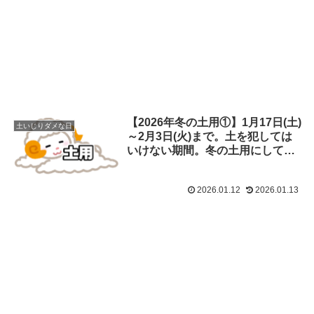
【2026年冬の土用①】1月17日(土)
土いじりダメな日
～2月3日(火)まで。土を犯しては
いけない期間。冬の土用にしては
ダメな事は？
2026.01.12
2026.01.13