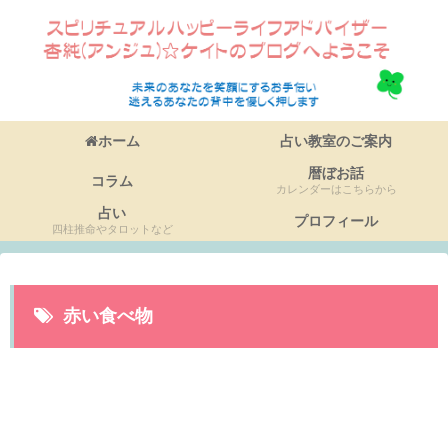
ホーム
占い教室のご案内
暦ぼお話
コラム
カレンダーはこちらから
占い
プロフィール
四柱推命やタロットなど
赤い食べ物