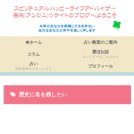
ホーム
占い教室のご案内
暦ぼお話
コラム
カレンダーはこちらから
占い
プロフィール
四柱推命やタロットなど
歴史に名を残したい