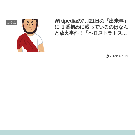
Wikipediaの7月21日の「出来事」
コラム
に １番初めに載っているのはなん
と放火事件！「ヘロストラトスの
名声」の語源になった物語。
2026.07.19