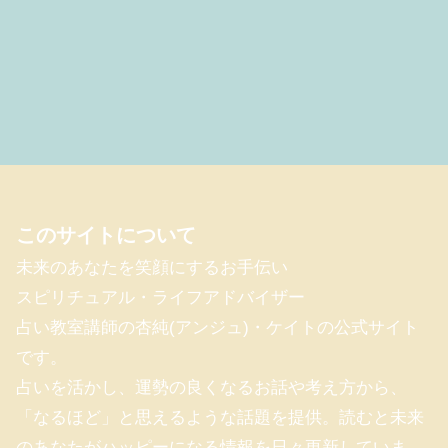
このサイトについて
未来のあなたを笑顔にするお手伝い
スピリチュアル・ライフアドバイザー
占い教室講師の杏純(アンジュ)・ケイトの公式サイト
です。
占いを活かし、運勢の良くなるお話や考え方から、
「なるほど」と思えるような話題を提供。読むと未来
のあなたがハッピーになる情報を日々更新していま