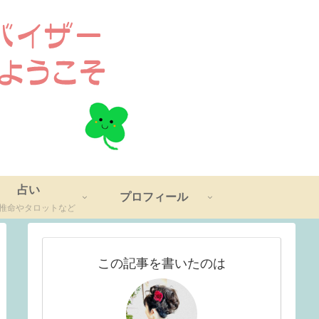
占い
プロフィール
推命やタロットなど
この記事を書いたのは