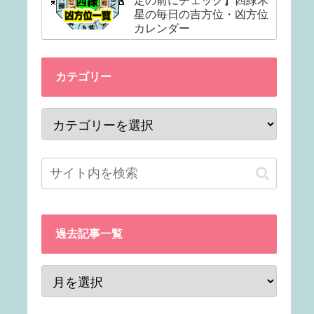
定の前にチェック】四緑木
星の毎日の吉方位・凶方位
カレンダー
カテゴリー
過去記事一覧