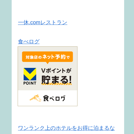
一休.comレストラン
食べログ
ワンランク上のホテルをお得に泊まるな