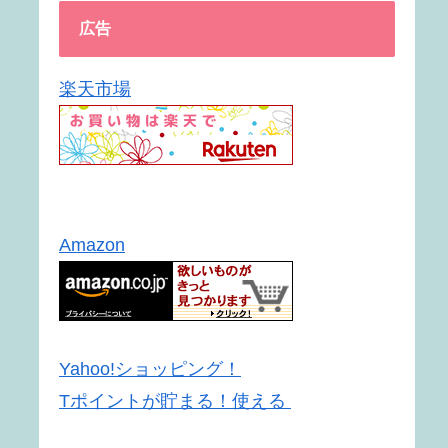
広告
楽天市場
Amazon
Yahoo!ショッピング！
Tポイントが貯まる！使える