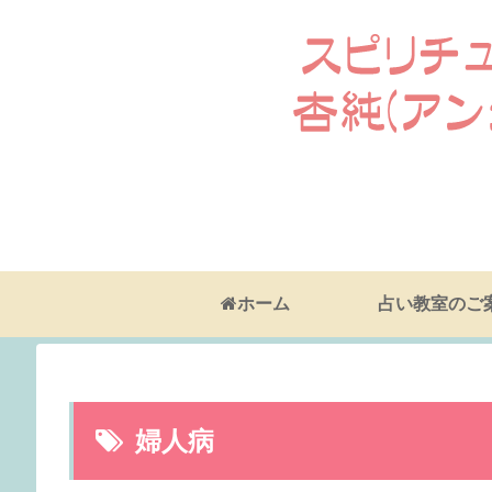
ホーム
占い教室のご
婦人病