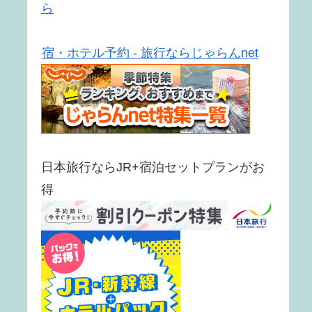
ら
宿・ホテル予約 - 旅行ならじゃらんnet
日本旅行ならJR+宿泊セットプランがお
得