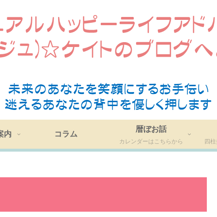
暦ぼお話
案内
コラム
カレンダーはこちらから
四柱