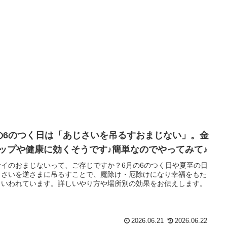
の6のつく日は「あじさいを吊るすおまじない」。金
ップや健康に効くそうです♪簡単なのでやってみて♪
サイのおまじないって、ご存じですか？6月の6のつく日や夏至の日
じさいを逆さまに吊るすことで、魔除け・厄除けになり幸福をもた
といわれています。詳しいやり方や場所別の効果をお伝えします。
2026.06.21
2026.06.22