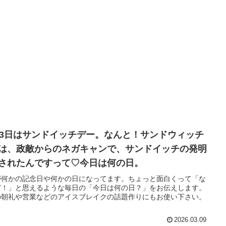
13日はサンドイッチデー。なんと！サンドウィッチ
は、政敵からのネガキャンで、サンドイッチの発明
されたんですって♡今日は何の日。
が何かの記念日や何かの日になってます。ちょっと面白くって「な
ど！」と思えるような毎日の「今日は何の日？」をお伝えします。
の朝礼や営業などのアイスブレイクの話題作りにもお使い下さい。
2026.03.09