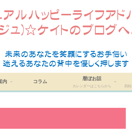
暦ぼお話
案内
コラム
カレンダーはこちらから
四柱