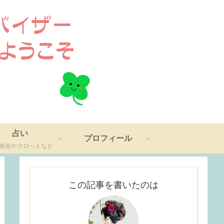
占い
プロフィール
推命やタロットなど
この記事を書いたのは