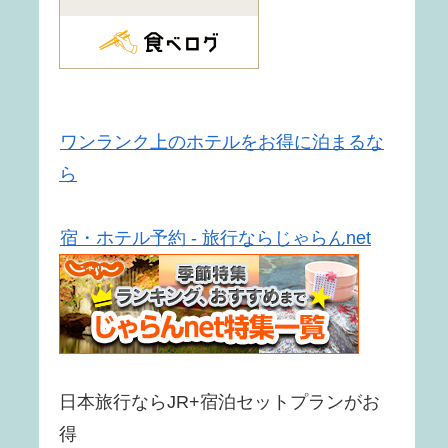
ワンランク上のホテルをお得に泊まるな
ら
宿・ホテル予約 - 旅行ならじゃらんnet
日本旅行ならJR+宿泊セットプランがお
得