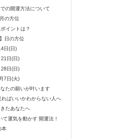
位での開運方法について
と月の方位
方位ポイントは？
日】日の方位
4日(日)
21日(日)
28日(日)
月7日(火)
あなたの願いが叶います
見ればいいかわからない人へ
てきたあなたへ
いて運気を動かす 開運法！
の本