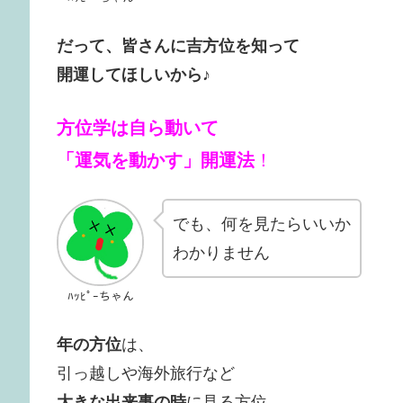
だって、皆さんに吉方位を知って
開運してほしいから♪
方位学は自ら動いて
「運気を動かす」開運法
！
でも、何を見たらいいか
わかりません
ﾊｯﾋﾟｰちゃん
年の方位
は、
引っ越しや海外旅行など
大きな出来事の時
に見る方位。