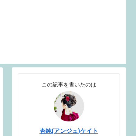
この記事を書いたのは
杏純(アンジュ)ケイト