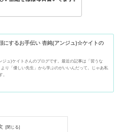
にするお手伝い 杏純(アンジュ)☆ケイトの
ンジュ)ケイトさんのブログです。最近の記事は「習うな
」より「優しい先生」から学ぶのがいいんだって。じゃあ私
す。
次