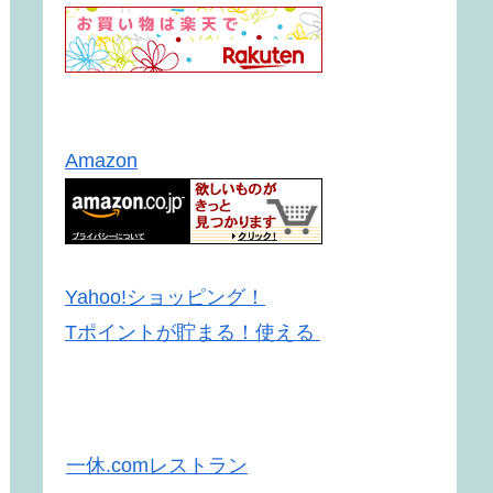
Amazon
Yahoo!ショッピング！
Tポイントが貯まる！使える
一休.comレストラン