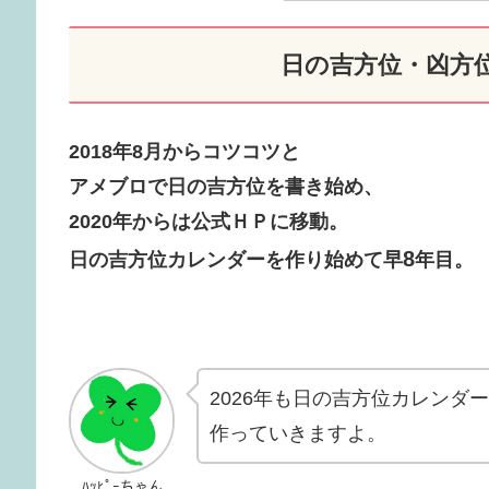
日の吉方位・凶方
2018年8月からコツコツと
アメブロで日の吉方位を書き始め、
2020年からは公式ＨＰに移動。
8
日の吉方位カレンダーを作り始めて早
年目。
2026年も日の吉方位カレンダ
作っていきますよ。
ﾊｯﾋﾟｰちゃん