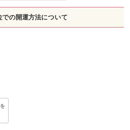
位での開運方法について
ーを