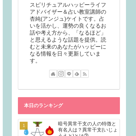
スピリチュアルハッピーライフ
アドバイザー＆占い教室講師の
杏純(アンジュ)ケイトです。占
いを活かし、運勢の良くなるお
話や考え方から、「なるほど」
と思えるような話題を提供。読
むと未来のあなたがハッピーに
なる情報を日々更新していま
す。
本日のランキング
暗号異常干支の人の特徴と
有名人は？異常干支(いじょ
うえと)とは③