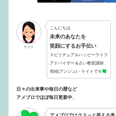
こんにちは
未来のあなたを
笑顔にするお手伝い
ケイト
スピリチュアルハッピーライフ
アドバイザー＆占い教室講師
杏純(アンジュ)・ケイトです
日々の出来事や毎日の暦など
アメブロでほぼ毎日更新中
。
アメブロでは
クスっと笑える楽