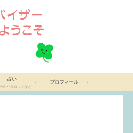
占い
プロフィール
推命やタロットなど