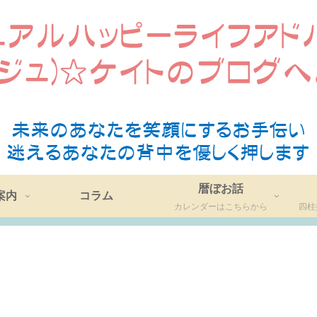
暦ぼお話
案内
コラム
カレンダーはこちらから
四柱