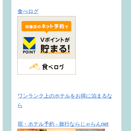
食べログ
ワンランク上のホテルをお得に泊まるな
ら
宿・ホテル予約 - 旅行ならじゃらんnet