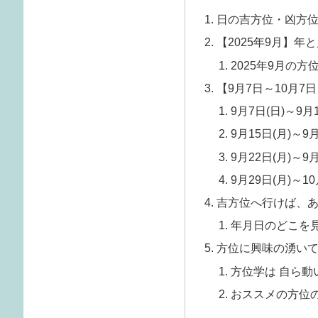
日の吉方位・凶方
【2025年9月】年
2025年9月の
【9月7日～10月7
9月7日(日)～9月1
9月15日(月)～9月
9月22日(月)～9月
9月29日(月)～10
吉方位へ行けば、
年月日のどこを
方位に興味の湧い
方位学は 自ら動
おススメの方位