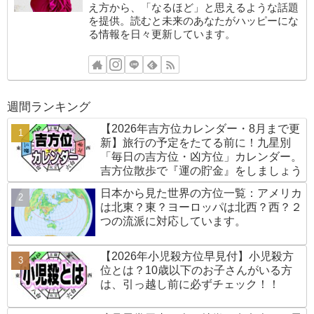
え方から、「なるほど」と思えるような話題
を提供。読むと未来のあなたがハッピーにな
る情報を日々更新しています。
週間ランキング
【2026年吉方位カレンダー・8月まで更
新】旅行の予定をたてる前に！九星別
「毎日の吉方位・凶方位」カレンダー。
吉方位散歩で『運の貯金』をしましょう
日本から見た世界の方位一覧：アメリカ
は北東？東？ヨーロッパは北西？西？２
つの流派に対応しています。
【2026年小児殺方位早見付】小児殺方
位とは？10歳以下のお子さんがいる方
は、引っ越し前に必ずチェック！！