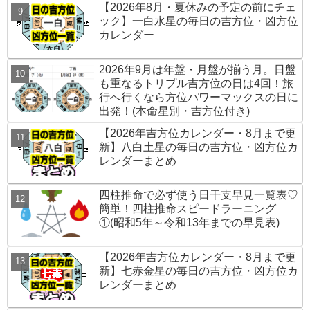
【2026年8月・夏休みの予定の前にチェ
ック】一白水星の毎日の吉方位・凶方位
カレンダー
2026年9月は年盤・月盤が揃う月。日盤
も重なるトリプル吉方位の日は4回！旅
行へ行くなら方位パワーマックスの日に
出発！(本命星別・吉方位付き)
【2026年吉方位カレンダー・8月まで更
新】八白土星の毎日の吉方位・凶方位カ
レンダーまとめ
四柱推命で必ず使う日干支早見一覧表♡
簡単！四柱推命スピードラーニング
①(昭和5年～令和13年までの早見表)
【2026年吉方位カレンダー・8月まで更
新】七赤金星の毎日の吉方位・凶方位カ
レンダーまとめ