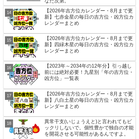
なた次第。
【2026年吉方位カレンダー・8月まで更
新】七赤金星の毎日の吉方位・凶方位カ
レンダーまとめ
【2026年吉方位カレンダー・8月まで更
新】四緑木星の毎日の吉方位・凶方位カ
レンダーまとめ
【2023年～2034年の12年分】引っ越し
前には絶対必要！九星別「年の吉方位・
凶方位」一覧表
【2026年吉方位カレンダー・8月まで更
新】八白土星の毎日の吉方位・凶方位カ
レンダーまとめ
異常干支(いじょうえと)と言われてもビ
ックリしないで。個性豊かで独自の才能
を開花させる可能性があるんですよ。