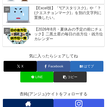
【Excel技】「*(アスタリスク)」や「？
(クエスチョンマーク)」を別の文字列に
置換したい。
【2026年8月・夏休みの予定の前にチェ
ック】二黒土星の毎日の吉方位・凶方位
カレンダー
気に入ったらシェアしてね
X
Facebook
はてブ
LINE
コピー
杏純(アンジュ)ケイトをフォローする