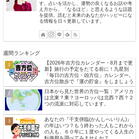
す。占いを活かし、運勢の良くなるお話や考
え方から、「なるほど」と思えるような話題
を提供。読むと未来のあなたがハッピーにな
る情報を日々更新しています。
週間ランキング
【2026年吉方位カレンダー・8月まで更
新】旅行の予定をたてる前に！九星別
「毎日の吉方位・凶方位」カレンダー。
吉方位散歩で『運の貯金』をしましょう
日本から見た世界の方位一覧：アメリカ
は北東？東？ヨーロッパは北西？西？２
つの流派に対応しています。
あなたの『干支併臨(かんしへいりん)』
の年はいつ？もう終わった人もこれから
の人も、６０年に１度やってくる人生の
転換期を調べてみませんか？