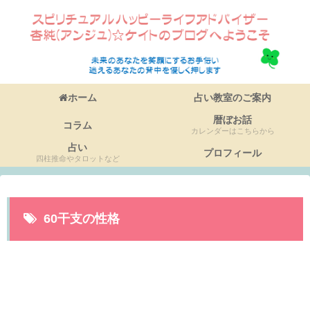
ホーム
占い教室のご案内
暦ぼお話
コラム
カレンダーはこちらから
占い
プロフィール
四柱推命やタロットなど
60干支の性格