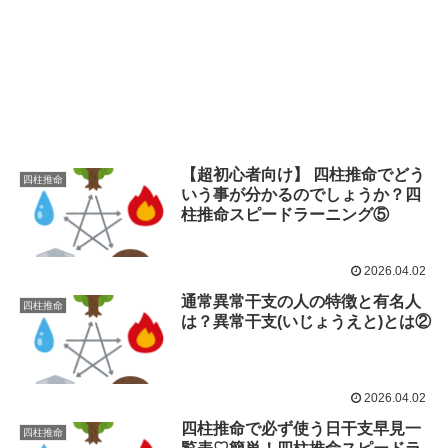
【超初心者向け】 四柱推命でどう
四柱推命
いう事が分かるのでしょうか？四
柱推命スピードラーニング⑤
2026.04.02
通常異常干支の人の特徴と有名人
四柱推命
は？異常干支(いじょうえと)とは②
2026.04.02
四柱推命で必ず使う日干支早見一
四柱推命