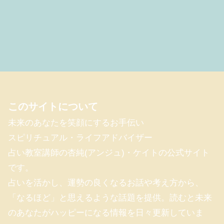
このサイトについて
未来のあなたを笑顔にするお手伝い
スピリチュアル・ライフアドバイザー
占い教室講師の杏純(アンジュ)・ケイトの公式サイト
です。
占いを活かし、運勢の良くなるお話や考え方から、
「なるほど」と思えるような話題を提供。読むと未来
のあなたがハッピーになる情報を日々更新していま