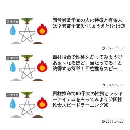
暗号異常干支の人の特徴と有名人
四柱推命
は？異常干支(いじょうえと)とは③
2026.08.02
四柱推命で性格を占ってみよう♡
四柱推命
あぁ～なるほど、当たってる！と
納得する簡単！四柱推命スピード
ラーニング③
2026.07.08
四柱推命で60干支の性格とラッキ
四柱推命
ーアイテムを占ってみよう♡四柱
推命スピードラーニング④
2026.04.26