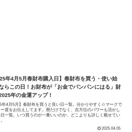
025年4月5月春財布購入日】春財布を買う・使い始
ならこの日！お財布が「お金でパンパンにはる」財
2025年の金運アップ！
25年4月5月】春財布を買うと良い日一覧。分かりやすく☆マークで
キー度をお伝えしてます。暦だけでなく、吉方位のパワーも活かし
い日一覧。いつ買うのが一番いいのか、どこよりも詳しく載せてい
よ。
2025.04.05