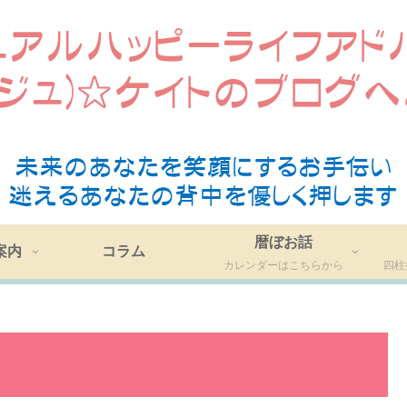
暦ぼお話
案内
コラム
カレンダーはこちらから
四柱