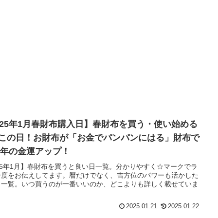
025年1月春財布購入日】春財布を買う・使い始める
この日！お財布が「お金でパンパンにはる」財布で
25年の金運アップ！
25年1月】春財布を買うと良い日一覧。分かりやすく☆マークでラ
ー度をお伝えしてます。暦だけでなく、吉方位のパワーも活かした
日一覧。いつ買うのが一番いいのか、どこよりも詳しく載せていま
。
2025.01.21
2025.01.22