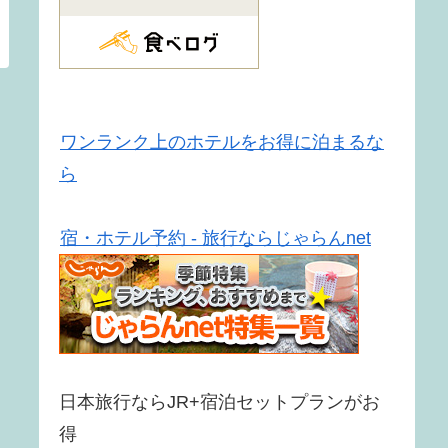
ワンランク上のホテルをお得に泊まるな
ら
宿・ホテル予約 - 旅行ならじゃらんnet
日本旅行ならJR+宿泊セットプランがお
得