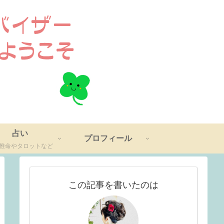
占い
プロフィール
推命やタロットなど
この記事を書いたのは