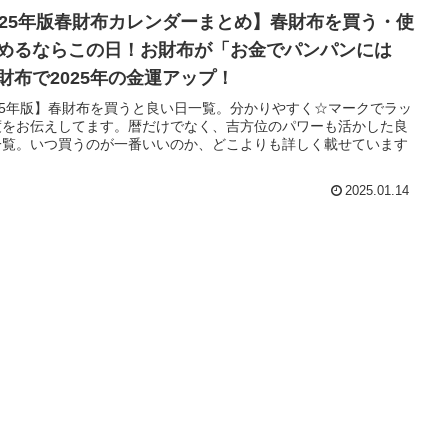
025年版春財布カレンダーまとめ】春財布を買う・使
めるならこの日！お財布が「お金でパンパンには
財布で2025年の金運アップ！
25年版】春財布を買うと良い日一覧。分かりやすく☆マークでラッ
度をお伝えしてます。暦だけでなく、吉方位のパワーも活かした良
一覧。いつ買うのが一番いいのか、どこよりも詳しく載せています
2025.01.14