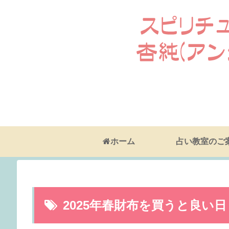
ホーム
占い教室のご
2025年春財布を買うと良い日