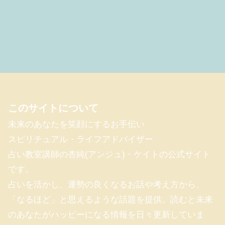
このサイトについて
未来のあなたを笑顔にするお手伝い
スピリチュアル・ライフアドバイザー
占い教室講師の杏純(アンジュ)・ケイトの公式サイト
です。
占いを活かし、運勢の良くなるお話や考え方から、
「なるほど」と思えるような話題を提供。読むと未来
のあなたがハッピーになる情報を日々更新していま