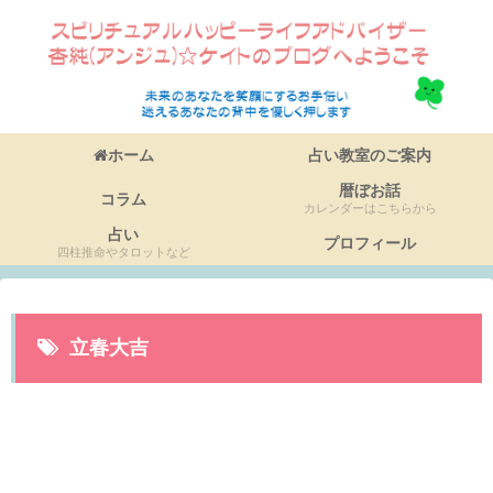
ホーム
占い教室のご案内
暦ぼお話
コラム
カレンダーはこちらから
占い
プロフィール
四柱推命やタロットなど
立春大吉