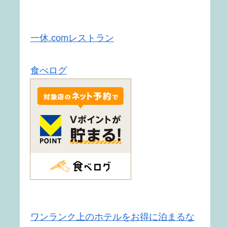
一休.comレストラン
食べログ
ワンランク上のホテルをお得に泊まるな