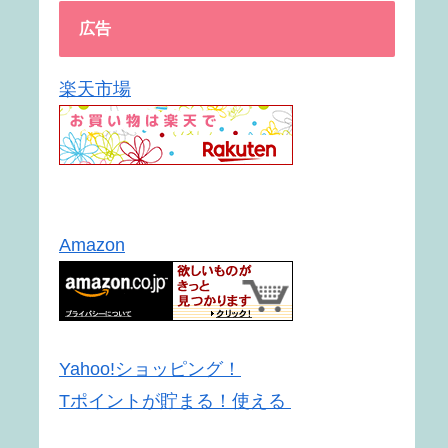
広告
楽天市場
Amazon
Yahoo!ショッピング！
Tポイントが貯まる！使える