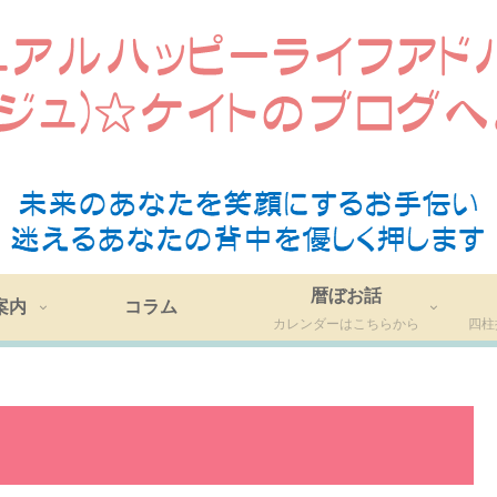
暦ぼお話
案内
コラム
カレンダーはこちらから
四柱