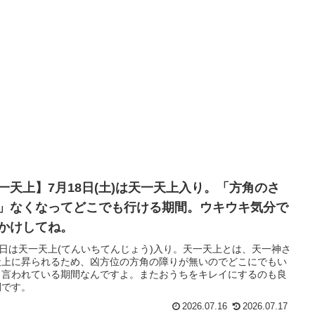
一天上】7月18日(土)は天一天上入り。「方角のさ
」なくなってどこでも行ける期間。ウキウキ気分で
かけしてね。
8日は天一天上(てんいちてんじょう)入り。天一天上とは、天一神さ
天上に昇られるため、凶方位の方角の障りが無いのでどこにでもい
と言われている期間なんですよ。またおうちをキレイにするのも良
間です。
2026.07.16
2026.07.17