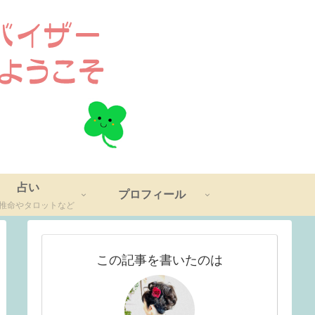
占い
プロフィール
推命やタロットなど
この記事を書いたのは