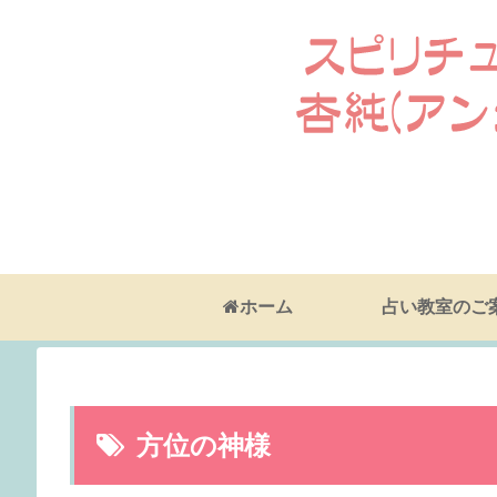
ホーム
占い教室のご
方位の神様