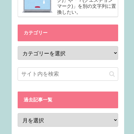
ク)」や「？(クエスチョン
マーク)」を別の文字列に置
換したい。
カテゴリー
過去記事一覧