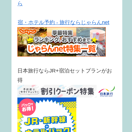
ら
宿・ホテル予約 - 旅行ならじゃらんnet
日本旅行ならJR+宿泊セットプランがお
得