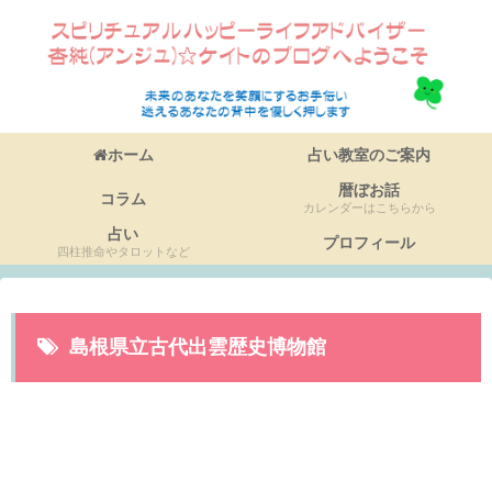
ホーム
占い教室のご案内
暦ぼお話
コラム
カレンダーはこちらから
占い
プロフィール
四柱推命やタロットなど
島根県立古代出雲歴史博物館