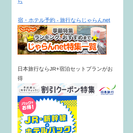
ら
宿・ホテル予約 - 旅行ならじゃらんnet
日本旅行ならJR+宿泊セットプランがお
得