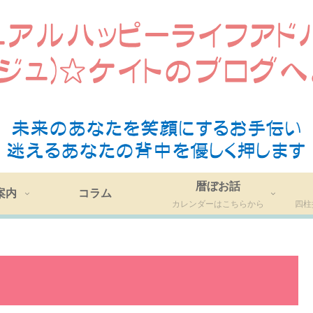
暦ぼお話
案内
コラム
カレンダーはこちらから
四柱