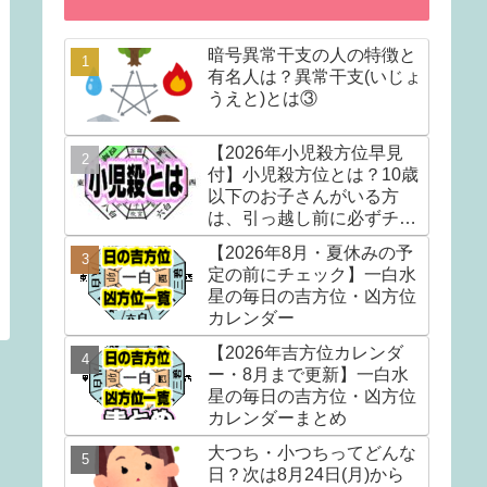
暗号異常干支の人の特徴と
有名人は？異常干支(いじょ
うえと)とは③
【2026年小児殺方位早見
付】小児殺方位とは？10歳
以下のお子さんがいる方
は、引っ越し前に必ずチェ
ック！！
【2026年8月・夏休みの予
定の前にチェック】一白水
星の毎日の吉方位・凶方位
カレンダー
【2026年吉方位カレンダ
ー・8月まで更新】一白水
星の毎日の吉方位・凶方位
カレンダーまとめ
大つち・小つちってどんな
日？次は8月24日(月)から