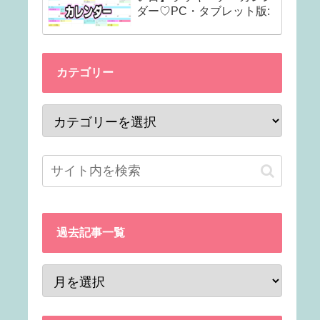
ダー♡PC・タブレット版:
カテゴリー
過去記事一覧