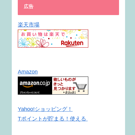
広告
楽天市場
Amazon
Yahoo!ショッピング！
Tポイントが貯まる！使える