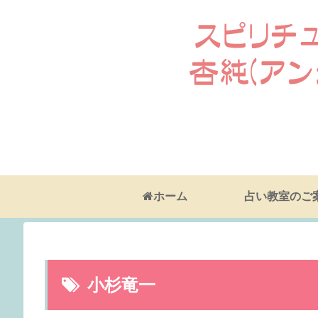
ホーム
占い教室のご
小杉竜一