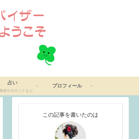
占い
プロフィール
推命やタロットなど
この記事を書いたのは