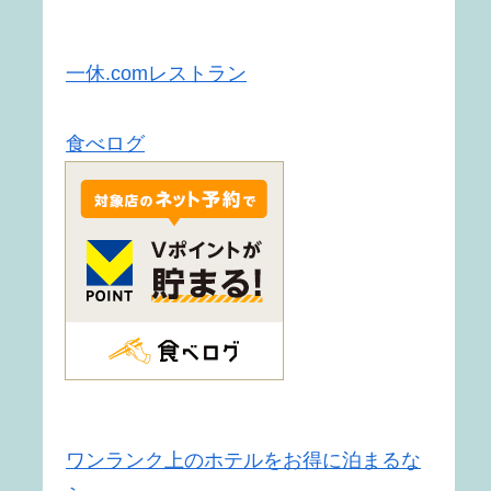
一休.comレストラン
食べログ
ワンランク上のホテルをお得に泊まるな