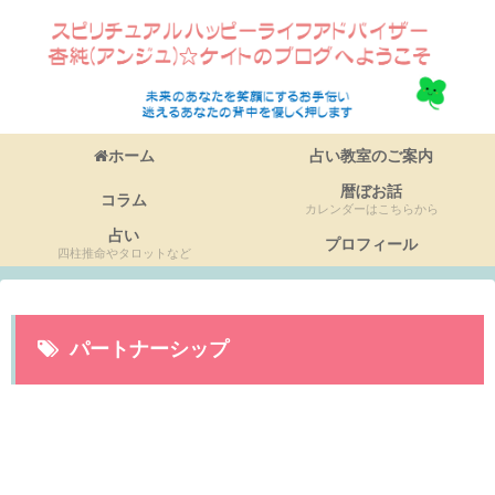
ホーム
占い教室のご案内
暦ぼお話
コラム
カレンダーはこちらから
占い
プロフィール
四柱推命やタロットなど
パートナーシップ