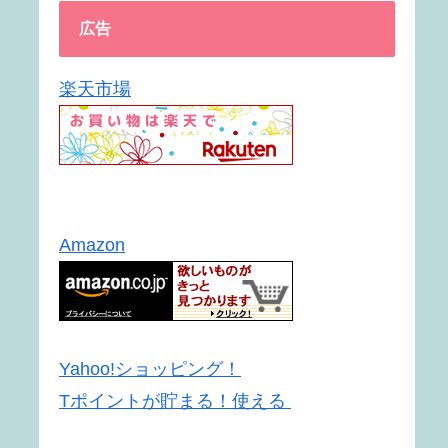
広告
楽天市場
Amazon
Yahoo!ショッピング！
Tポイントが貯まる！使える