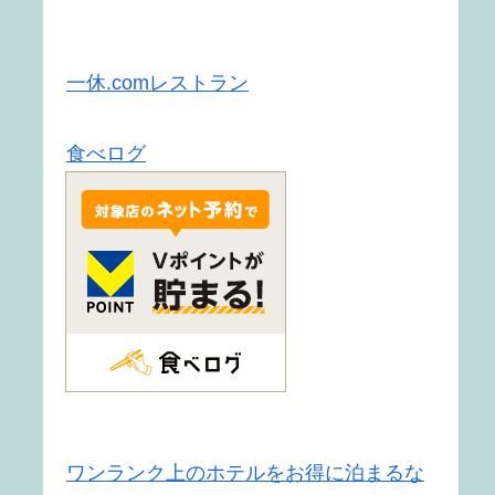
一休.comレストラン
食べログ
ワンランク上のホテルをお得に泊まるな