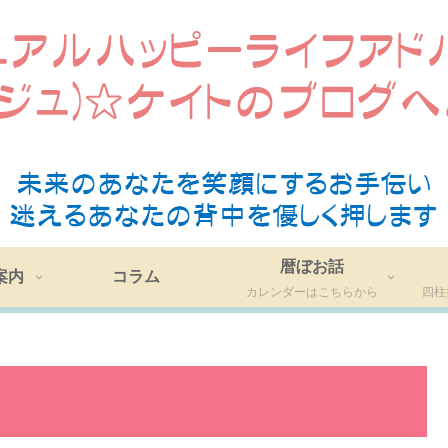
暦ぼお話
案内
コラム
カレンダーはこちらから
四柱