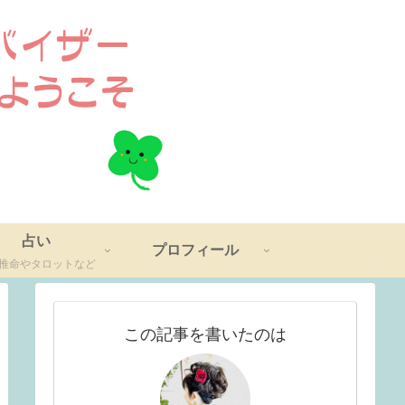
占い
プロフィール
推命やタロットなど
この記事を書いたのは