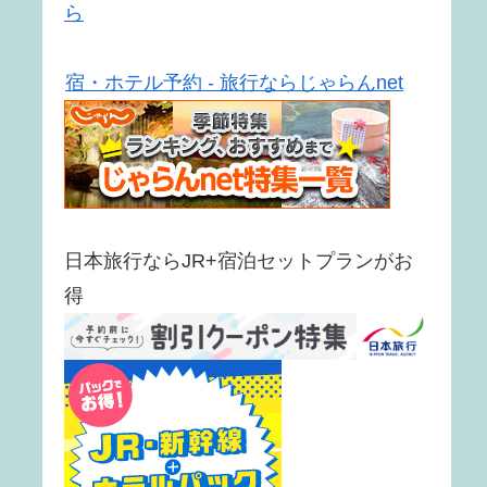
ら
宿・ホテル予約 - 旅行ならじゃらんnet
日本旅行ならJR+宿泊セットプランがお
得