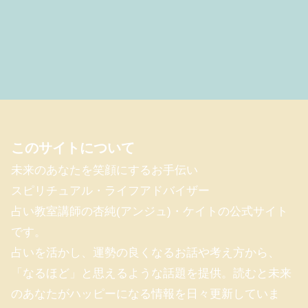
このサイトについて
未来のあなたを笑顔にするお手伝い
スピリチュアル・ライフアドバイザー
占い教室講師の杏純(アンジュ)・ケイトの公式サイト
です。
占いを活かし、運勢の良くなるお話や考え方から、
「なるほど」と思えるような話題を提供。読むと未来
のあなたがハッピーになる情報を日々更新していま