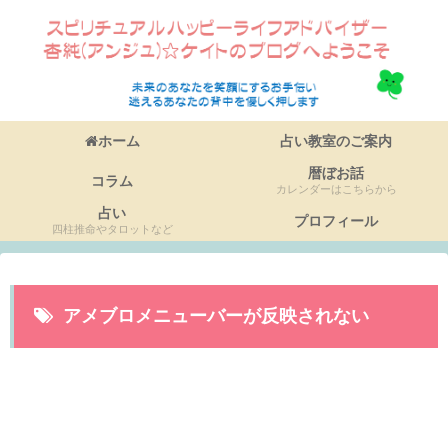
ホーム
占い教室のご案内
暦ぼお話
コラム
カレンダーはこちらから
占い
プロフィール
四柱推命やタロットなど
アメブロメニューバーが反映されない