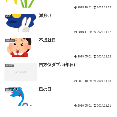
2019.10.31
2024.11.12
満月🌕
満月
2019.11.29
2024.11.12
不成就日
不成就日
2019.05.01
2024.11.12
吉方位ダブル(年日)
吉方位Y
2021.10.29
2024.11.13
巳の日
巳の日
2019.05.01
2024.11.11