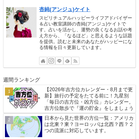
杏純(アンジュ)ケイト
スピリチュアルハッピーライフアドバイザー
＆占い教室講師の杏純(アンジュ)ケイトで
す。占いを活かし、運勢の良くなるお話や考
え方から、「なるほど」と思えるような話題
を提供。読むと未来のあなたがハッピーにな
る情報を日々更新しています。
週間ランキング
【2026年吉方位カレンダー・8月まで更
新】旅行の予定をたてる前に！九星別
「毎日の吉方位・凶方位」カレンダー。
吉方位散歩で『運の貯金』をしましょう
日本から見た世界の方位一覧：アメリカ
は北東？東？ヨーロッパは北西？西？２
つの流派に対応しています。