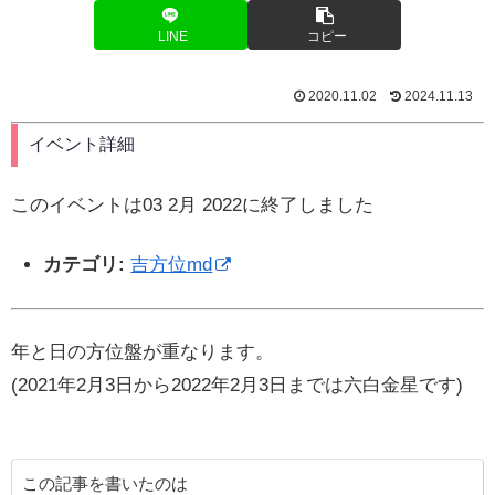
LINE
コピー
2020.11.02
2024.11.13
イベント詳細
このイベントは03 2月 2022に終了しました
カテゴリ:
吉方位md
年と日の方位盤が重なります。
(2021年2月3日から2022年2月3日までは六白金星です)
この記事を書いたのは