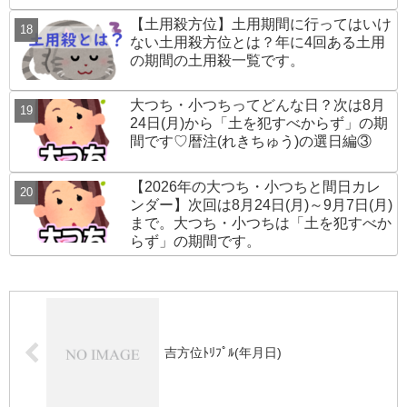
【土用殺方位】土用期間に行ってはいけ
ない土用殺方位とは？年に4回ある土用
の期間の土用殺一覧です。
大つち・小つちってどんな日？次は8月
24日(月)から「土を犯すべからず」の期
間です♡暦注(れきちゅう)の選日編③
【2026年の大つち・小つちと間日カレ
ンダー】次回は8月24日(月)～9月7日(月)
まで。大つち・小つちは「土を犯すべか
らず」の期間です。
吉方位ﾄﾘﾌﾟﾙ(年月日)