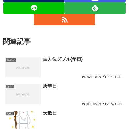
関連記事
吉方位ダブル(年日)
吉方位Y
2021.10.29
2024.11.13
庚申日
庚申日
2019.05.09
2024.11.11
天赦日
天赦日