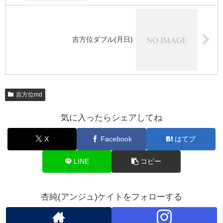
吉方位ダブル(月日)
吉方位md
気に入ったらシェアしてね
X
Facebook
はてブ
LINE
コピー
杏純(アンジュ)ケイトをフォローする