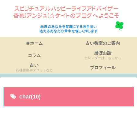
ホーム
占い教室のご案内
暦ぼお話
コラム
カレンダーはこちらから
占い
プロフィール
四柱推命やタロットなど
char(10)