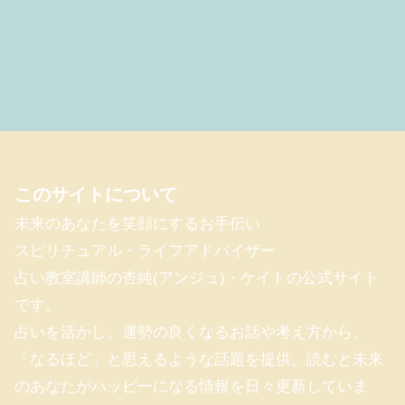
このサイトについて
未来のあなたを笑顔にするお手伝い
スピリチュアル・ライフアドバイザー
占い教室講師の杏純(アンジュ)・ケイトの公式サイト
です。
占いを活かし、運勢の良くなるお話や考え方から、
「なるほど」と思えるような話題を提供。読むと未来
のあなたがハッピーになる情報を日々更新していま