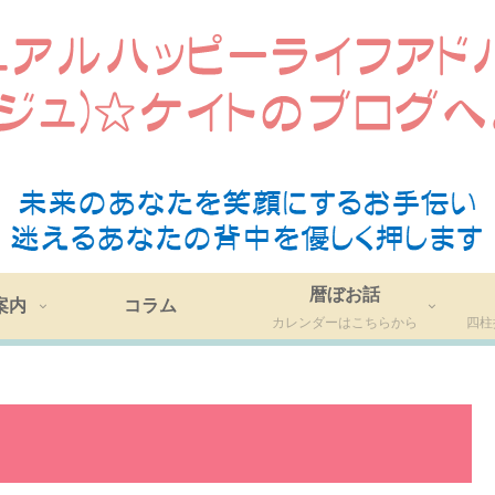
暦ぼお話
案内
コラム
カレンダーはこちらから
四柱