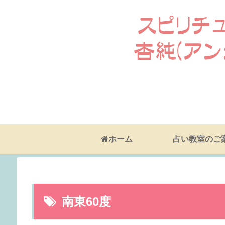
ホーム
占い教室のご
南東60度