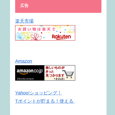
広告
楽天市場
Amazon
Yahoo!ショッピング！
Tポイントが貯まる！使える