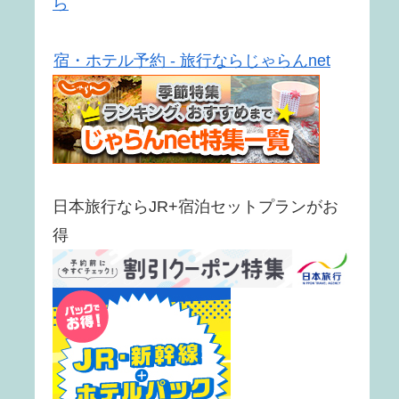
ら
宿・ホテル予約 - 旅行ならじゃらんnet
日本旅行ならJR+宿泊セットプランがお
得