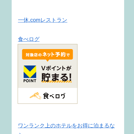
一休.comレストラン
食べログ
ワンランク上のホテルをお得に泊まるな