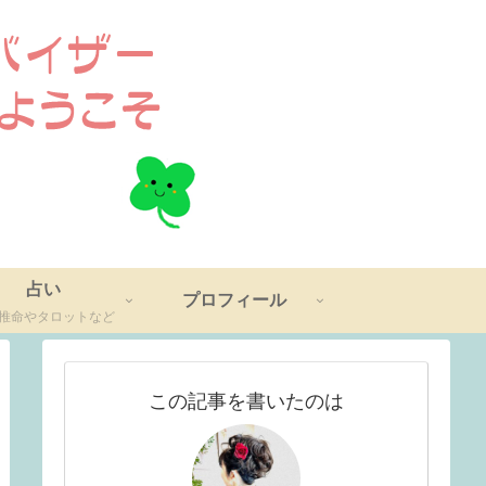
占い
プロフィール
推命やタロットなど
この記事を書いたのは