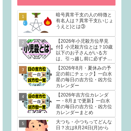
暗号異常干支の人の特徴と
有名人は？異常干支(いじょ
うえと)とは③
【2026年小児殺方位早見
付】小児殺方位とは？10歳
以下のお子さんがいる方
は、引っ越し前に必ずチェ
ック！！
【2026年8月・夏休みの予
定の前にチェック】一白水
星の毎日の吉方位・凶方位
カレンダー
【2026年吉方位カレンダ
ー・8月まで更新】一白水
星の毎日の吉方位・凶方位
カレンダーまとめ
大つち・小つちってどんな
日？次は8月24日(月)から