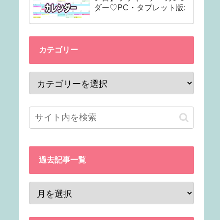
ダー♡PC・タブレット版:
カテゴリー
過去記事一覧